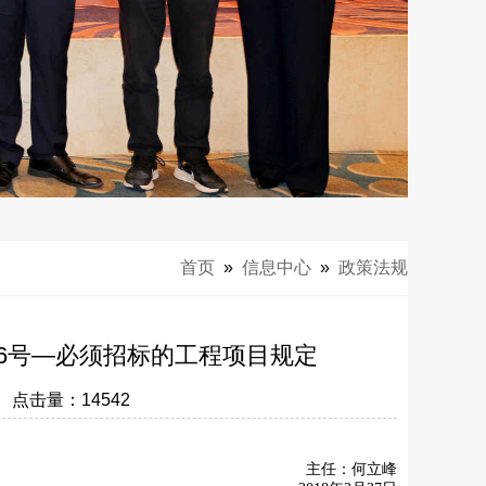
首页
»
信息中心
»
政策法规
6号—必须招标的工程项目规定
3 点击量：
14542
。
主任：何立峰