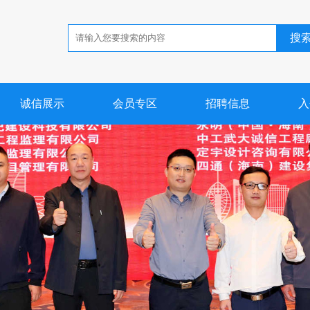
搜
诚信展示
会员专区
招聘信息
入