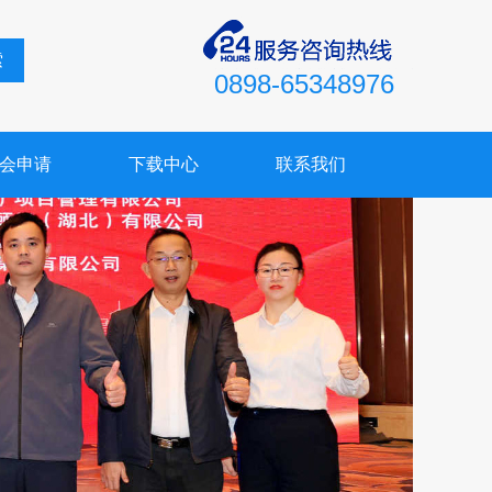
索
0898-65348976
会申请
下载中心
联系我们