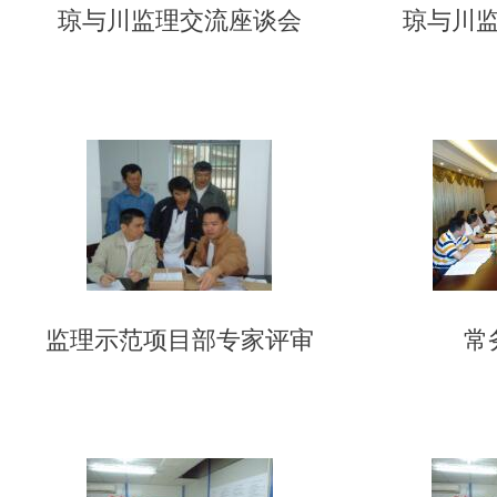
琼与川监理交流座谈会
琼与川
监理示范项目部专家评审
常