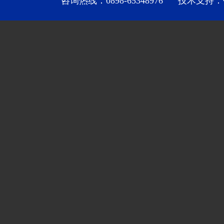
咨询热线：0898-65348976 技术支持：