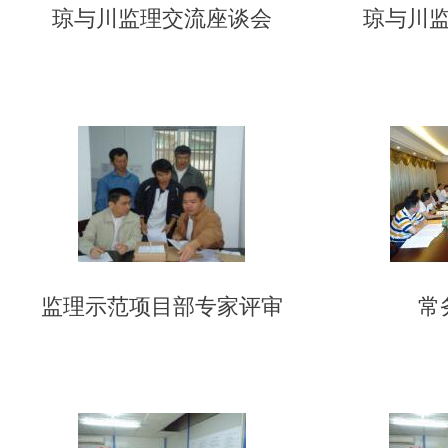
琼与川监理交流座谈会
琼与川
监理示范项目部专家评审
常