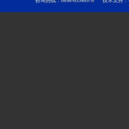
咨询热线：0898-65348976 技术支持：